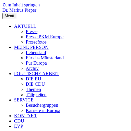
Zum Inhalt springen
Dr. Markus Pieper
Menü
AKTUELL
Presse
Presse PKM Europe
Pressefotos
MEINE PERSON
Lebenslauf
Für das Münsterland
Für Europa
Archiv
POLITISCHE ARBEIT
DIE EU
DIE CDU
Themen
Tätigkeiten
SERVICE
Besuchergruppen
Karriere in Europa
KONTAKT
CDU
EVP