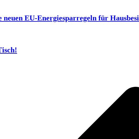
ie neuen EU-Energiesparregeln für Hausbesi
isch!