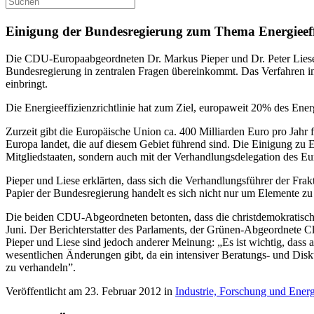
Einigung der Bundesregierung zum Thema Energieeffiz
Die CDU-Europaabgeordneten Dr. Markus Pieper und Dr. Peter Liese b
Bundesregierung in zentralen Fragen übereinkommt. Das Verfahren im M
einbringt.
Die Energieeffizienzrichtlinie hat zum Ziel, europaweit 20% des Ener
Zurzeit gibt die Europäische Union ca. 400 Milliarden Euro pro Jahr 
Europa landet, die auf diesem Gebiet führend sind. Die Einigung zu E
Mitgliedstaaten, sondern auch mit der Verhandlungsdelegation des Eu
Pieper und Liese erklärten, dass sich die Verhandlungsführer der F
Papier der Bundesregierung handelt es sich nicht nur um Elemente zu 
Die beiden CDU-Abgeordneten betonten, dass die christdemokratische 
Juni. Der Berichterstatter des Parlaments, der Grünen-Abgeordnete
Pieper und Liese sind jedoch anderer Meinung: „Es ist wichtig, das
wesentlichen Änderungen gibt, da ein intensiver Beratungs- und Disk
zu verhandeln”.
Veröffentlicht am 23. Februar 2012 in
Industrie, Forschung und Energ