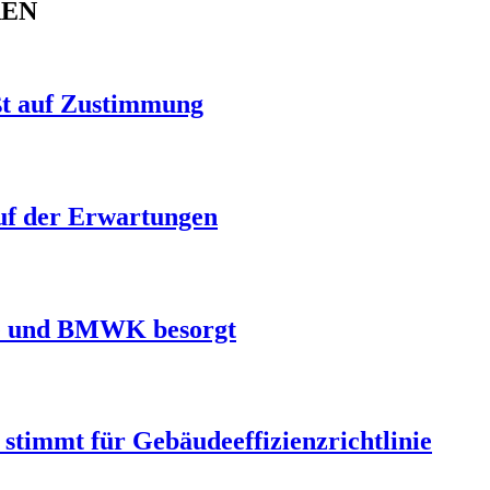
REN
ßt auf Zustimmung
auf der Erwartungen
rie und BMWK besorgt
stimmt für Gebäudeeffizienzrichtlinie