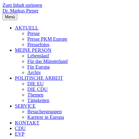
Zum Inhalt springen
Dr. Markus Pieper
Menü
AKTUELL
Presse
Presse PKM Europe
Pressefotos
MEINE PERSON
Lebenslauf
Für das Münsterland
Für Europa
Archiv
POLITISCHE ARBEIT
DIE EU
DIE CDU
Themen
Tätigkeiten
SERVICE
Besuchergruppen
Karriere in Europa
KONTAKT
CDU
EVP