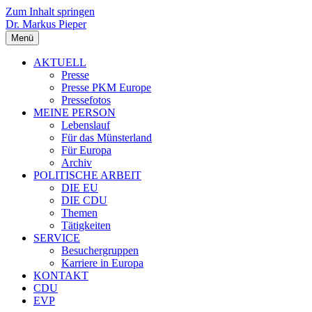
Zum Inhalt springen
Dr. Markus Pieper
Menü
AKTUELL
Presse
Presse PKM Europe
Pressefotos
MEINE PERSON
Lebenslauf
Für das Münsterland
Für Europa
Archiv
POLITISCHE ARBEIT
DIE EU
DIE CDU
Themen
Tätigkeiten
SERVICE
Besuchergruppen
Karriere in Europa
KONTAKT
CDU
EVP