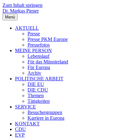
Zum Inhalt springen
Dr. Markus Pieper
Menü
AKTUELL
Presse
Presse PKM Europe
Pressefotos
MEINE PERSON
Lebenslauf
Für das Münsterland
Für Europa
Archiv
POLITISCHE ARBEIT
DIE EU
DIE CDU
Themen
Tätigkeiten
SERVICE
Besuchergruppen
Karriere in Europa
KONTAKT
CDU
EVP