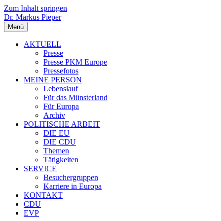
Zum Inhalt springen
Dr. Markus Pieper
Menü
AKTUELL
Presse
Presse PKM Europe
Pressefotos
MEINE PERSON
Lebenslauf
Für das Münsterland
Für Europa
Archiv
POLITISCHE ARBEIT
DIE EU
DIE CDU
Themen
Tätigkeiten
SERVICE
Besuchergruppen
Karriere in Europa
KONTAKT
CDU
EVP