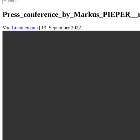
Press_conference_by_Markus_PIEPER__ra
Von
Luennemann
|
19. September 2022