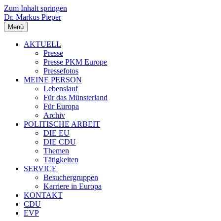
Zum Inhalt springen
Dr. Markus Pieper
Menü
AKTUELL
Presse
Presse PKM Europe
Pressefotos
MEINE PERSON
Lebenslauf
Für das Münsterland
Für Europa
Archiv
POLITISCHE ARBEIT
DIE EU
DIE CDU
Themen
Tätigkeiten
SERVICE
Besuchergruppen
Karriere in Europa
KONTAKT
CDU
EVP