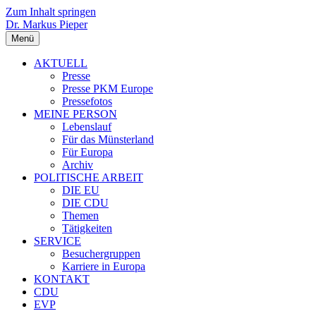
Zum Inhalt springen
Dr. Markus Pieper
Menü
AKTUELL
Presse
Presse PKM Europe
Pressefotos
MEINE PERSON
Lebenslauf
Für das Münsterland
Für Europa
Archiv
POLITISCHE ARBEIT
DIE EU
DIE CDU
Themen
Tätigkeiten
SERVICE
Besuchergruppen
Karriere in Europa
KONTAKT
CDU
EVP