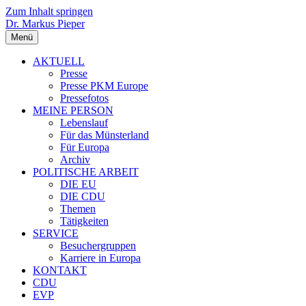
Zum Inhalt springen
Dr. Markus Pieper
Menü
AKTUELL
Presse
Presse PKM Europe
Pressefotos
MEINE PERSON
Lebenslauf
Für das Münsterland
Für Europa
Archiv
POLITISCHE ARBEIT
DIE EU
DIE CDU
Themen
Tätigkeiten
SERVICE
Besuchergruppen
Karriere in Europa
KONTAKT
CDU
EVP