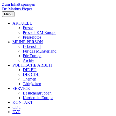
Zum Inhalt springen
Dr. Markus Pieper
Menü
AKTUELL
Presse
Presse PKM Europe
Pressefotos
MEINE PERSON
Lebenslauf
Für das Münsterland
Für Europa
Archiv
POLITISCHE ARBEIT
DIE EU
DIE CDU
Themen
Tätigkeiten
SERVICE
Besuchergruppen
Karriere in Europa
KONTAKT
CDU
EVP