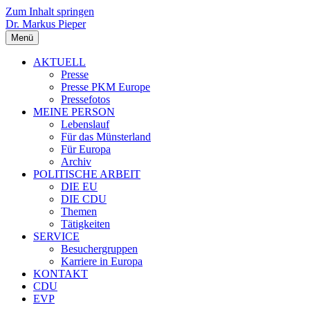
Zum Inhalt springen
Dr. Markus Pieper
Menü
AKTUELL
Presse
Presse PKM Europe
Pressefotos
MEINE PERSON
Lebenslauf
Für das Münsterland
Für Europa
Archiv
POLITISCHE ARBEIT
DIE EU
DIE CDU
Themen
Tätigkeiten
SERVICE
Besuchergruppen
Karriere in Europa
KONTAKT
CDU
EVP