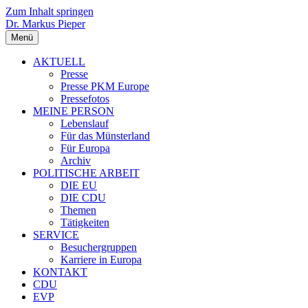
Zum Inhalt springen
Dr. Markus Pieper
Menü
AKTUELL
Presse
Presse PKM Europe
Pressefotos
MEINE PERSON
Lebenslauf
Für das Münsterland
Für Europa
Archiv
POLITISCHE ARBEIT
DIE EU
DIE CDU
Themen
Tätigkeiten
SERVICE
Besuchergruppen
Karriere in Europa
KONTAKT
CDU
EVP